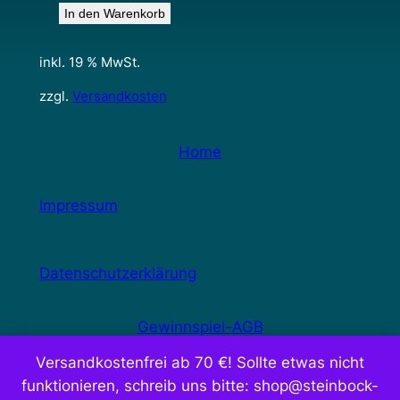
In den Warenkorb
inkl. 19 % MwSt.
zzgl.
Versandkosten
Home
Impressum
Datenschutzerklärung
Gewinnspiel-AGB
Versandkostenfrei ab 70 €! Sollte etwas nicht
funktionieren, schreib uns bitte: shop@steinbock-