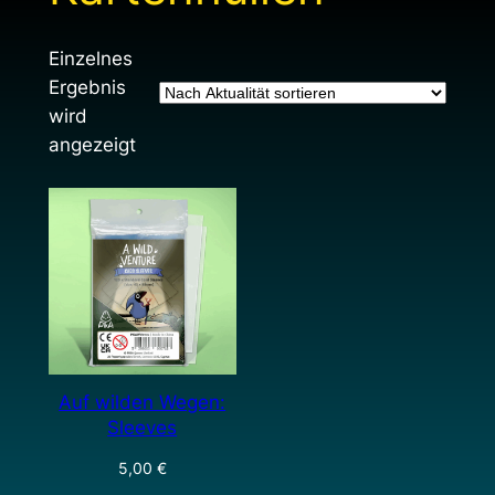
Einzelnes
Ergebnis
wird
angezeigt
Auf wilden Wegen:
Sleeves
5,00
€