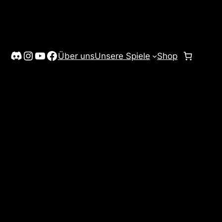
Discord
Instagram
YouTube
Facebook
Über uns
Unsere Spiele
Shop