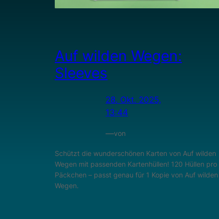
Auf wilden Wegen:
Sleeves
28. Okt. 2025,
13:44
—
von
Schützt die wunderschönen Karten von Auf wilden
Wegen mit passenden Kartenhüllen! 120 Hüllen pro
Päckchen – passt genau für 1 Kopie von Auf wilden
Wegen.