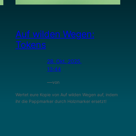
Auf wilden Wegen:
Tokens
28. Okt. 2025,
13:44
—
von
Wertet eure Kopie von Auf wilden Wegen auf, indem
ihr die Pappmarker durch Holzmarker ersetzt!