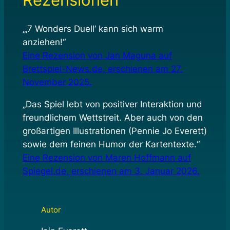
„‚7 Wonders Duell‘ kann sich warm
anziehen!“
Eine Rezension von Jan Maguna auf
Brettspiel-News.de, erschienen am 27.
November 2025.
„Das Spiel lebt von positiver Interaktion und
freundlichem Wettstreit. Aber auch von den
großartigen Illustrationen (Pennie Jo Everett)
sowie dem feinen Humor der Kartentexte.“
Eine Rezension von Maren Hoffmann auf
Spiegel.de, erschienen am 3. Januar 2026.
Autor