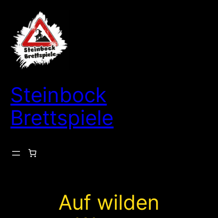
Zum
Inhalt
springen
Steinbock
Brettspiele
Auf wilden