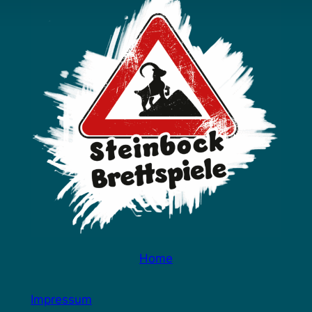
Home
Impressum