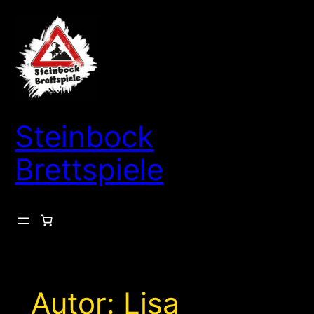
Zum
Inhalt
springen
Steinbock
Brettspiele
Autor:
Lisa