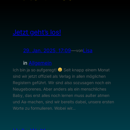
Jetzt geht’s los!
29. Jan. 2025, 17:09
—
Lisa
von
in
Allgemein
Ich bin ja so aufgeregt!
Seit knapp einem Monat
sind wir jetzt offiziell als Verlag in allen möglichen
Registern geführt. Wir sind also sozusagen noch ein
Neugeborenes. Aber anders als ein menschliches
Baby, das erst alles noch lernen muss außer atmen
und Aa-machen, sind wir bereits dabei, unsere ersten
Worte zu formulieren. Wobei wir…