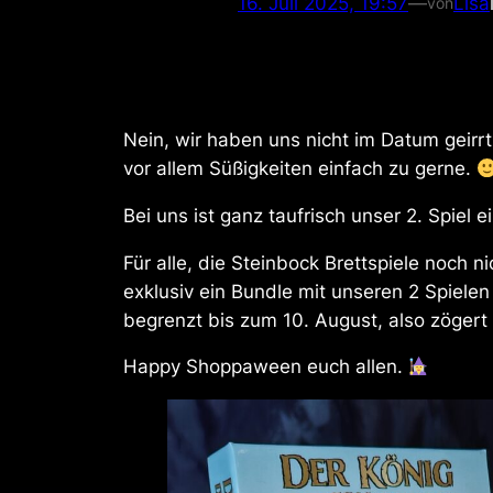
16. Juli 2025, 19:57
—
Lisa
von
Nein, wir haben uns nicht im Datum geirr
vor allem Süßigkeiten einfach zu gerne.
Bei uns ist ganz taufrisch unser 2. Spiel e
Für alle, die Steinbock Brettspiele noch 
exklusiv ein Bundle mit unseren 2 Spielen
begrenzt bis zum 10. August, also zögert 
Happy Shoppaween euch allen.