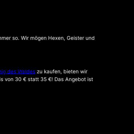
 immer so. Wir mögen Hexen, Geister und
nig des Waldes
zu kaufen, bieten wir
is von 30 € statt 35 €! Das Angebot ist