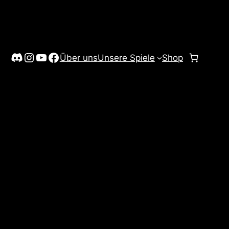
Discord
Instagram
YouTube
Facebook
Über uns
Unsere Spiele
Shop