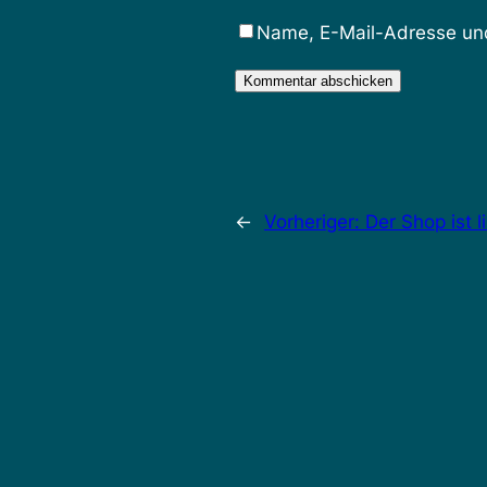
Name, E-Mail-Adresse und
←
Vorheriger:
Der Shop ist li